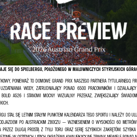
JE SIĘ DO SPIELBERGU, POŁOŻONEGO W MALOWNICZYCH STYRYJSKICH GÓRACH
KOWY, PONIEWAŻ TO DOMOWE GRAND PRIX NASZEGO PARTNERA TYTULARNEGO, FIR
 UZDATNIANIA WODY, ZATRUDNIAJĄCY PONAD 6500 PRACOWNIKÓW I DZIAŁAJĄC
 BOLID A526 I STANOWI MOCNY WIZUALNY PRZEKAZ, ZWIĘKSZAJĄCY ŚWIADOM
KICH.
GU STAŁ SIĘ LETNIM STAŁYM PUNKTEM KALENDARZA TEGO SPORTU I NALEŻY DO UL
 PODJAZDEM PO AUSTRIACKIM ZBOCZU — WZNIESIENIEM O WYSOKOŚCI 60 METRÓ
PRZEZ DŁUGĄ PROSTĄ Z TYŁU TORU ORAZ SERIĘ SZYBKICH ZAKRĘTÓW. SZYBKA 
ONIE; W OSTATNICH LATACH OKRĄŻENIA KWALIFIKACYJNE TRWAŁY NIEWIELE PONAD M