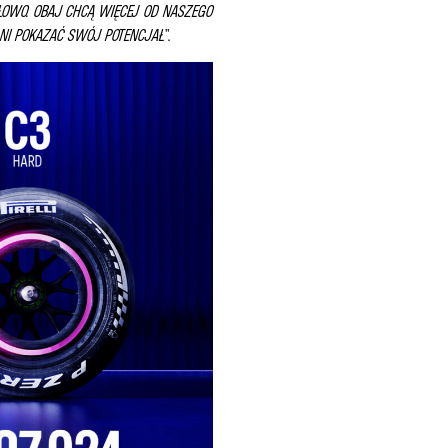
OŁOWO. OBAJ CHCĄ WIĘCEJ OD NASZEGO
ŁNI POKAZAĆ SWÓJ POTENCJAŁ
”.