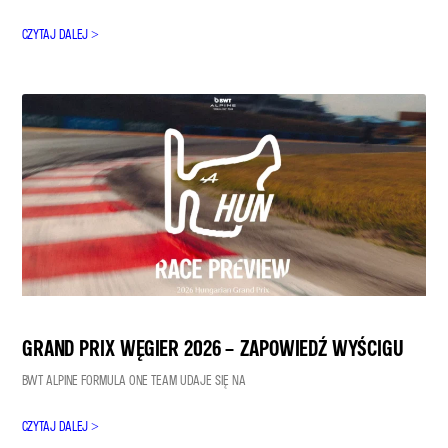
CZYTAJ DALEJ >
GRAND PRIX WĘGIER 2026 – ZAPOWIEDŹ WYŚCIGU
BWT ALPINE FORMULA ONE TEAM UDAJE SIĘ NA
CZYTAJ DALEJ >