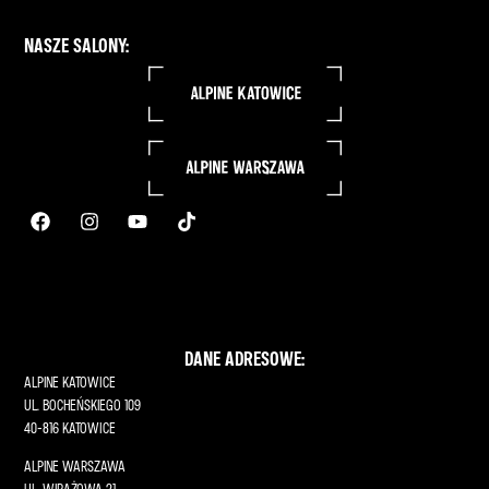
NASZE SALONY:
DANE ADRESOWE:
ALPINE KATOWICE
UL. BOCHEŃSKIEGO 109
40-816 KATOWICE
ALPINE WARSZAWA
UL. WIRAŻOWA 21