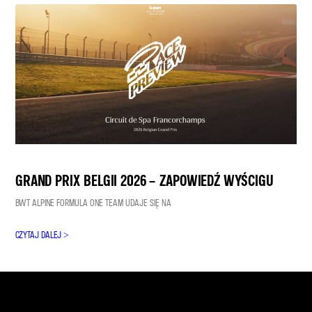
GRAND PRIX BELGII 2026 – ZAPOWIEDŹ WYŚCIGU
BWT ALPINE FORMULA ONE TEAM UDAJE SIĘ NA
CZYTAJ DALEJ >