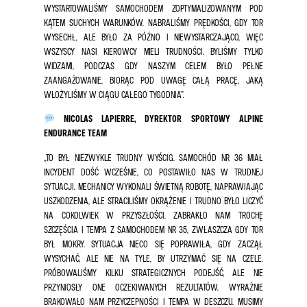
WYSTARTOWALIŚMY SAMOCHODEM ZOPTYMALIZOWANYM POD
KĄTEM SUCHYCH WARUNKÓW. NABRALIŚMY PRĘDKOŚCI, GDY TOR
WYSECHŁ, ALE BYŁO ZA PÓŹNO I NIEWYSTARCZAJĄCO, WIĘC
WSZYSCY NASI KIEROWCY MIELI TRUDNOŚCI. BYLIŚMY TYLKO
WIDZAMI, PODCZAS GDY NASZYM CELEM BYŁO PEŁNE
ZAANGAŻOWANIE, BIORĄC POD UWAGĘ CAŁĄ PRACĘ, JAKĄ
WŁOŻYLIŚMY W CIĄGU CAŁEGO TYGODNIA”.
NICOLAS LAPIERRE, DYREKTOR SPORTOWY ALPINE
ENDURANCE TEAM
„TO BYŁ NIEZWYKLE TRUDNY WYŚCIG. SAMOCHÓD NR 36 MIAŁ
INCYDENT DOŚĆ WCZEŚNIE, CO POSTAWIŁO NAS W TRUDNEJ
SYTUACJI. MECHANICY WYKONALI ŚWIETNĄ ROBOTĘ, NAPRAWIAJĄC
USZKODZENIA, ALE STRACILIŚMY OKRĄŻENIE I TRUDNO BYŁO LICZYĆ
NA COKOLWIEK W PRZYSZŁOŚCI. ZABRAKŁO NAM TROCHĘ
SZCZĘŚCIA I TEMPA Z SAMOCHODEM NR 35, ZWŁASZCZA GDY TOR
BYŁ MOKRY. SYTUACJA NIECO SIĘ POPRAWIŁA, GDY ZACZĄŁ
WYSYCHAĆ, ALE NIE NA TYLE, BY UTRZYMAĆ SIĘ NA CZELE.
PRÓBOWALIŚMY KILKU STRATEGICZNYCH PODEJŚĆ, ALE NIE
PRZYNIOSŁY ONE OCZEKIWANYCH REZULTATÓW. WYRAŹNIE
BRAKOWAŁO NAM PRZYCZEPNOŚCI I TEMPA W DESZCZU. MUSIMY