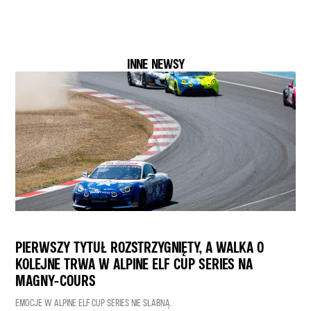
INNE NEWSY
PIERWSZY TYTUŁ ROZSTRZYGNIĘTY, A WALKA O
KOLEJNE TRWA W ALPINE ELF CUP SERIES NA
MAGNY-COURS
EMOCJE W ALPINE ELF CUP SERIES NIE SŁABNĄ.