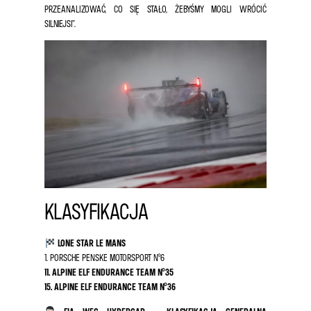
PRZEANALIZOWAĆ, CO SIĘ STAŁO, ŻEBYŚMY MOGLI WRÓCIĆ
SILNIEJSI”.
KLASYFIKACJA
LONE STAR LE MANS
1. PORSCHE PENSKE MOTORSPORT N°6
11. ALPINE ELF ENDURANCE TEAM N°35
15. ALPINE ELF ENDURANCE TEAM N°36