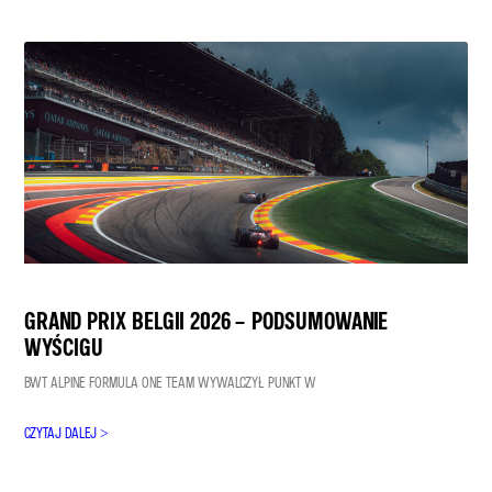
GRAND PRIX BELGII 2026 – PODSUMOWANIE
WYŚCIGU
BWT ALPINE FORMULA ONE TEAM WYWALCZYŁ PUNKT W
CZYTAJ DALEJ >